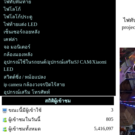
ไฟทับทิมท้าย
ไฟโลโก้
ไฟโลโก้ประตู
ไฟทั
ไฟท้ายแต่ง LED
proje
เซ็นเซอร์ถอยหลัง
เคฟล่า
จอ มอนิเตอร์
กล้องมองหลัง
อุปกรณ์ใช้ในรถยนต์/อุปกรณ์เสริมSJ CAM/Xiaomi
LED
สวิตต์ชิ่ง / หม้อแปลง
ip camera กล้องวงจรปิดไร้สาย
อุปกรณ์เสริม โทรศัพท์
สถิติผู้เข้าชม
3
ขณะนี้มีผู้เข้าใช้
805
ผู้เข้าชมในวันนี้
5,416,097
ผู้เข้าชมทั้งหมด