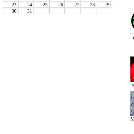
23
24
25
26
27
28
29
30
31
5
M