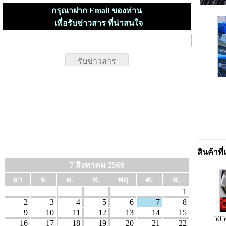
กรุณาฝาก Email ของท่าน
เพื่อรับข่าวสาร ที่น่าสนใจ
สินค้าที่
7 สิงหาคม 2569
อา
จ.
อ.
พ.
พฤ
ศ.
ส.
1
2
3
4
5
6
7
8
9
10
11
12
13
14
15
505
16
17
18
19
20
21
22