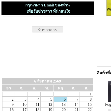
กรุณาฝาก Email ของท่าน
เพื่อรับข่าวสาร ที่น่าสนใจ
สินค้าที่
6 สิงหาคม 2569
อา
จ.
อ.
พ.
พฤ
ศ.
ส.
1
2
3
4
5
6
7
8
9
10
11
12
13
14
15
Fog
16
17
18
19
20
21
22