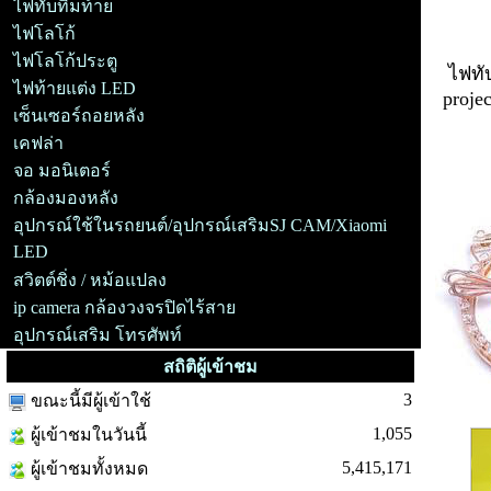
ไฟทับทิมท้าย
ไฟโลโก้
ไฟโลโก้ประตู
ไฟทั
ไฟท้ายแต่ง LED
proje
เซ็นเซอร์ถอยหลัง
เคฟล่า
จอ มอนิเตอร์
กล้องมองหลัง
อุปกรณ์ใช้ในรถยนต์/อุปกรณ์เสริมSJ CAM/Xiaomi
LED
สวิตต์ชิ่ง / หม้อแปลง
ip camera กล้องวงจรปิดไร้สาย
อุปกรณ์เสริม โทรศัพท์
สถิติผู้เข้าชม
3
ขณะนี้มีผู้เข้าใช้
1,055
ผู้เข้าชมในวันนี้
5,415,171
ผู้เข้าชมทั้งหมด