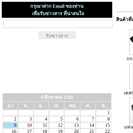
กรุณาฝาก Email ของท่าน
เพื่อรับข่าวสาร ที่น่าสนใจ
สินค้าที่
กร
เคสก
9 สิงหาคม 2569
อา
จ.
อ.
พ.
พฤ
ศ.
ส.
1
2
3
4
5
6
7
8
9
10
11
12
13
14
15
แท่น
16
17
18
19
20
21
22