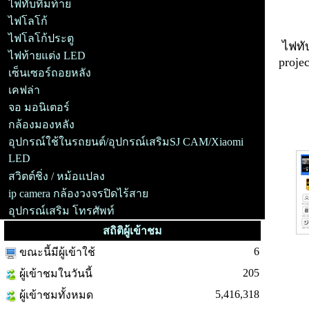
ไฟทับทิมท้าย
ไฟโลโก้
ไฟโลโก้ประตู
ไฟทั
ไฟท้ายแต่ง LED
proje
เซ็นเซอร์ถอยหลัง
เคฟล่า
จอ มอนิเตอร์
ip 
กล้องมองหลัง
อุปกรณ์ใช้ในรถยนต์/อุปกรณ์เสริมSJ CAM/Xiaomi
LED
สวิตต์ชิ่ง / หม้อแปลง
ip camera กล้องวงจรปิดไร้สาย
อุปกรณ์เสริม โทรศัพท์
สถิติผู้เข้าชม
6
ขณะนี้มีผู้เข้าใช้
205
ผู้เข้าชมในวันนี้
5,416,318
ผู้เข้าชมทั้งหมด