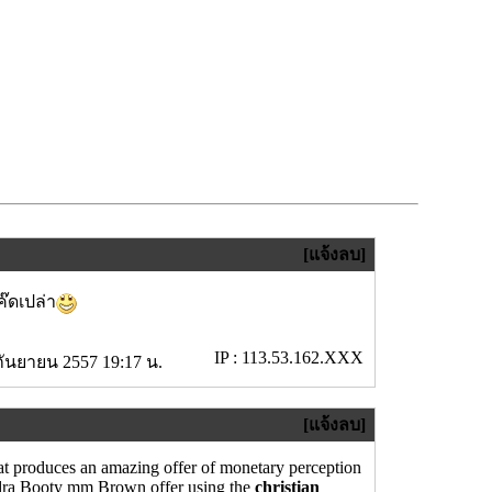
[แจ้งลบ]
ค๊ดเปล่า
IP : 113.53.162.XXX
กันยายน 2557 19:17 น.
[แจ้งลบ]
at produces an amazing offer of monetary perception
ra Booty mm Brown offer using the
christian