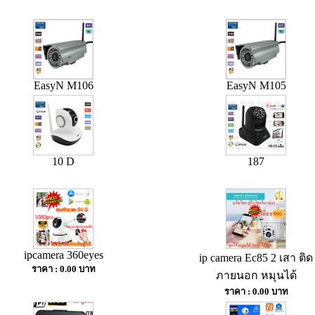
EasyN M106
EasyN M105
10 D
187
ipcamera 360eyes
ip camera Ec85 2 เสา ติด
ราคา : 0.00 บาท
ภายนอก หมุนได้
ราคา : 0.00 บาท