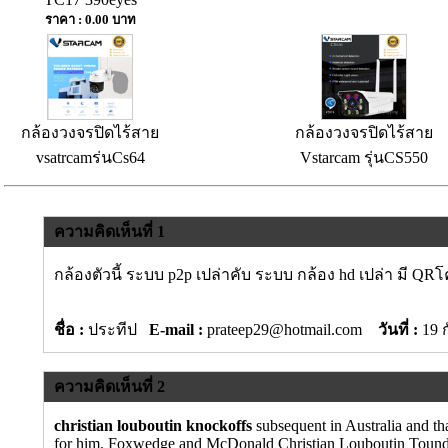
ราคา : 0.00 บาท
กล้องวงจรปิดไร้สาย
กล้องวงจรปิดไร้สาย
vsatrcamร่นCs64
Vstarcam รุ่นCS550
ความคิดเห็นที่ 1
กล้องตัวนี้ ระบบ p2p เปล่าคับ ระบบ กล้อง hd เปล่า มี QRโ
ชื่อ :
ประทีป
E-mail :
prateep29@hotmail.com
วันที่ :
19 
ความคิดเห็นที่ 2
christian louboutin knockoffs
subsequent in Australia and th
for him. Foxwedge and McDonald Christian Louboutin Tound