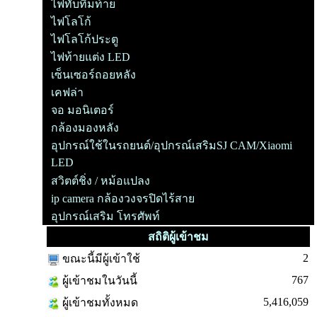
ไฟทับทิมท้าย
ไฟโลโก้
ไฟโลโก้ประตู
ไฟท้ายแต่ง LED
เซ็นเซอร์ถอยหลัง
เคฟล่า
จอ มอนิเตอร์
กล้องมองหลัง
อุปกรณ์ใช้ในรถยนต์/อุปกรณ์เสริมSJ CAM/Xiaomi
LED
สวิตต์ชิ่ง / หม้อแปลง
ip camera กล้องวงจรปิดไร้สาย
อุปกรณ์เสริม โทรศัพท์
สถิติผู้เข้าชม
2
ขณะนี้มีผู้เข้าใช้
767
ผู้เข้าชมในวันนี้
5,416,059
ผู้เข้าชมทั้งหมด