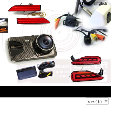
Thai
|
English