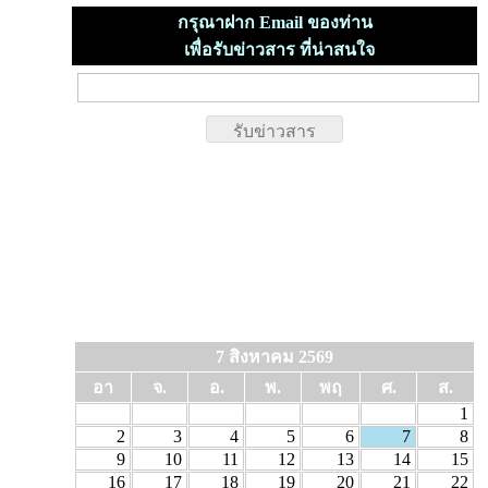
กรุณาฝาก Email ของท่าน
เพื่อรับข่าวสาร ที่น่าสนใจ
7 สิงหาคม 2569
อา
จ.
อ.
พ.
พฤ
ศ.
ส.
1
2
3
4
5
6
7
8
9
10
11
12
13
14
15
16
17
18
19
20
21
22