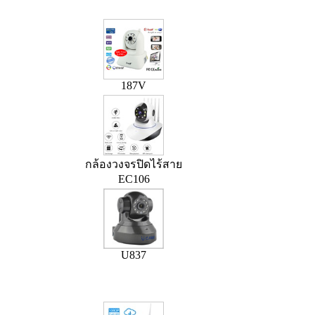
187V
กล้องวงจรปิดไร้สาย
EC106
U837