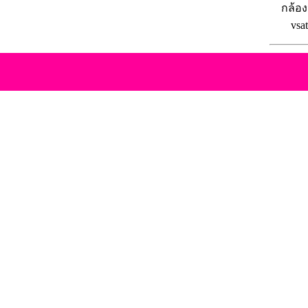
กล้อง
vsa