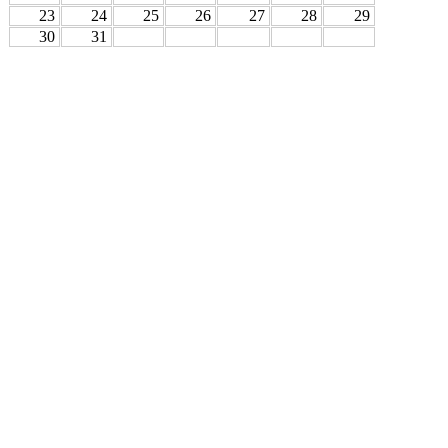
23
24
25
26
27
28
29
30
31