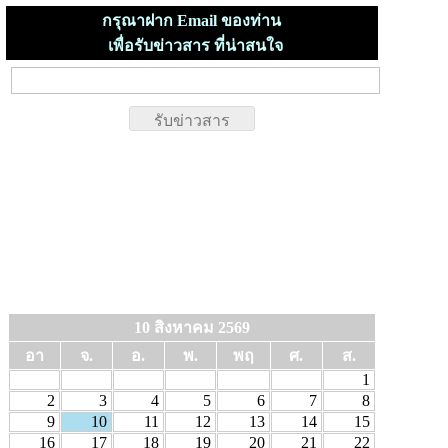
กรุณาฝาก Email ของท่าน
เพื่อรับข่าวสาร ที่น่าสนใจ
10 สิงหาคม 2569
อา
จ.
อ.
พ.
พฤ
ศ.
ส.
1
2
3
4
5
6
7
8
9
10
11
12
13
14
15
16
17
18
19
20
21
22