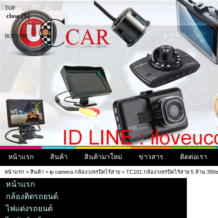
TOP
close [X]
BOTTOM
หน้าแรก
สินค้า
สินค้ามาใหม่
ข่าวสาร
ติดต่อเรา
หน้าแรก
>
สินค้า
>
ip camera กล้องวงจรปิดไร้สาย
> TC101 กล้องวงจรปิดไร้สาย 5 ล้าน 390
หน้าแรก
กล้องติดรถยนต์
ไฟแต่งรถยนต์